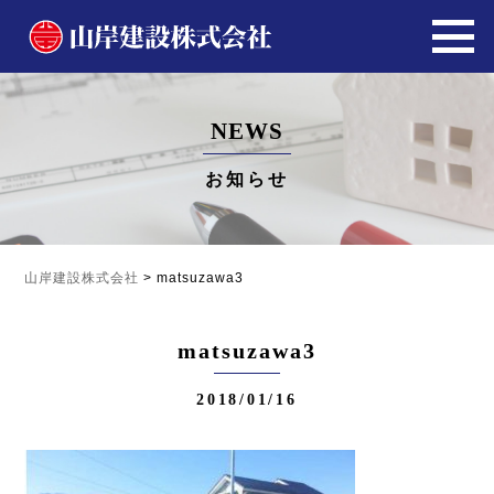
NEWS
お知らせ
山岸建設株式会社
>
matsuzawa3
matsuzawa3
2018/01/16