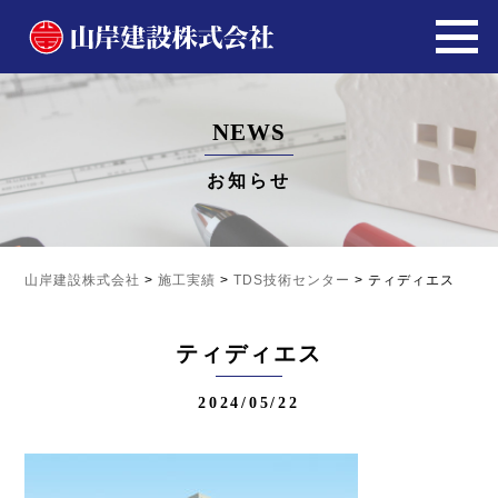
NEWS
お知らせ
山岸建設株式会社
>
施工実績
>
TDS技術センター
>
ティディエス
ティディエス
2024/05/22