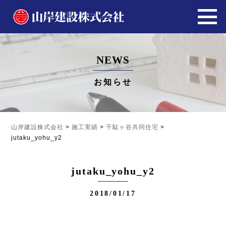
NEWS
お知らせ
山岸建設株式会社
>
施工実績
>
千駄ヶ谷共同住宅
>
jutaku_yohu_y2
jutaku_yohu_y2
2018/01/17