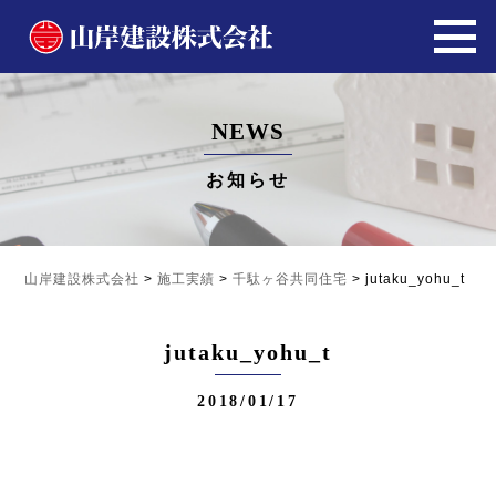
NEWS
お知らせ
山岸建設株式会社
>
施工実績
>
千駄ヶ谷共同住宅
>
jutaku_yohu_t
jutaku_yohu_t
2018/01/17