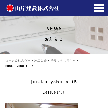
NEWS
お知らせ
山岸建設株式会社
>
施工実績
>
千駄ヶ谷共同住宅
>
jutaku_yohu_n_15
jutaku_yohu_n_15
2018/01/17