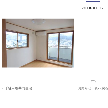
2018/01/17
« 千駄ヶ谷共同住宅
お知らせ一覧へ戻