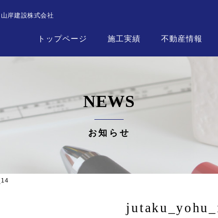
┃山岸建設株式会社
トップページ
施工実績
不動産情報
NEWS
お知らせ
_14
jutaku_yohu