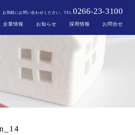
0266
23
3100
-
-
お気軽にお問い合わせください。
TEL.
企業情報
お知らせ
採用情報
お問合せ
_n_14