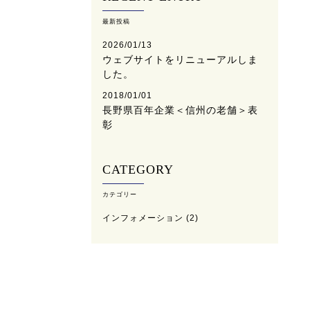
最新投稿
2026/01/13
ウェブサイトをリニューアルしま
した。
2018/01/01
長野県百年企業＜信州の老舗＞表
彰
CATEGORY
カテゴリー
インフォメーション
(2)