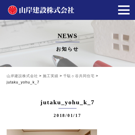
NEWS
お知らせ
山岸建設株式会社
>
施工実績
>
千駄ヶ谷共同住宅
>
jutaku_yohu_k_7
jutaku_yohu_k_7
2018/01/17