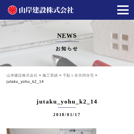
NEWS
お知らせ
山岸建設株式会社
>
施工実績
>
千駄ヶ谷共同住宅
>
jutaku_yohu_k2_14
jutaku_yohu_k2_14
2018/01/17