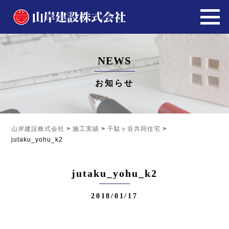
NEWS
お知らせ
山岸建設株式会社
>
施工実績
>
千駄ヶ谷共同住宅
>
jutaku_yohu_k2
jutaku_yohu_k2
2018/01/17