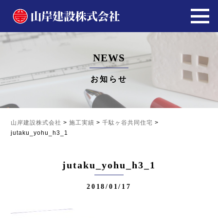
NEWS
お知らせ
山岸建設株式会社
>
施工実績
>
千駄ヶ谷共同住宅
>
jutaku_yohu_h3_1
jutaku_yohu_h3_1
2018/01/17