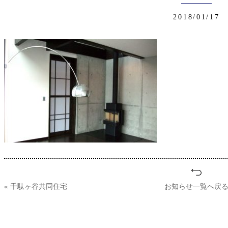
2018/01/17
« 千駄ヶ谷共同住宅
お知らせ一覧へ戻