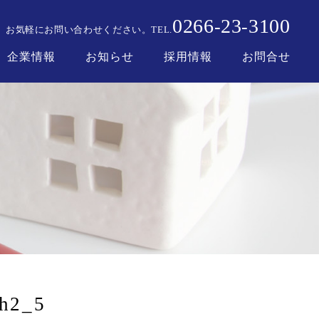
0266
23
3100
-
-
お気軽にお問い合わせください。
TEL.
企業情報
お知らせ
採用情報
お問合せ
_h2_5