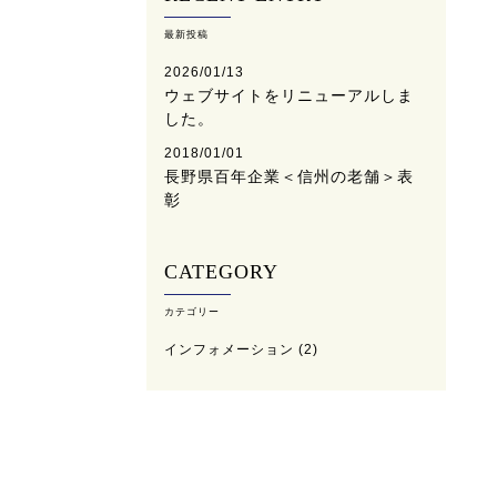
最新投稿
2026/01/13
ウェブサイトをリニューアルしま
した。
2018/01/01
長野県百年企業＜信州の老舗＞表
彰
CATEGORY
カテゴリー
インフォメーション
(2)