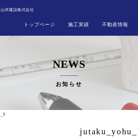
┃山岸建設株式会社
トップページ
施工実績
不動産情報
NEWS
お知らせ
2_5
jutaku_yohu