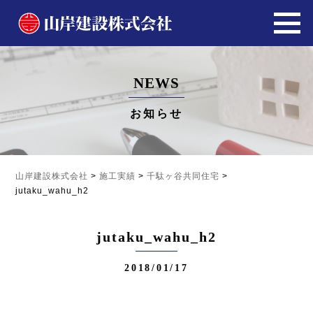
NEWS
お知らせ
山岸建設株式会社
>
施工実績
>
千駄ヶ谷共同住宅
>
jutaku_wahu_h2
jutaku_wahu_h2
2018/01/17