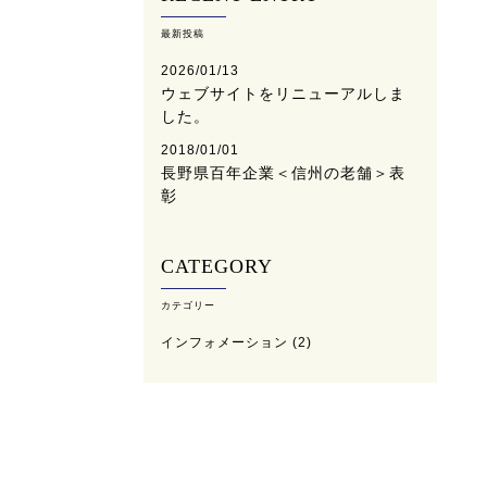
最新投稿
2026/01/13
ウェブサイトをリニューアルしま
した。
2018/01/01
長野県百年企業＜信州の老舗＞表
彰
CATEGORY
カテゴリー
インフォメーション
(2)