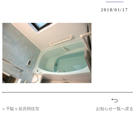
2018/01/17
« 千駄ヶ谷共同住宅
お知らせ一覧へ戻