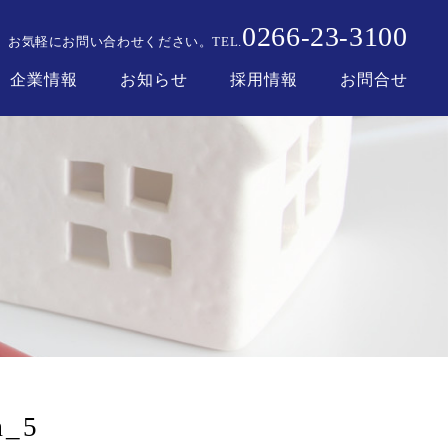
0266
23
3100
-
-
お気軽にお問い合わせください。
TEL.
企業情報
お知らせ
採用情報
お問合せ
m_5