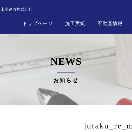
┃山岸建設株式会社
トップページ
施工実績
不動産情報
NEWS
お知らせ
jutaku_re_