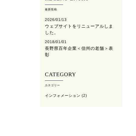
最新投稿
2026/01/13
ウェブサイトをリニューアルしま
した。
2018/01/01
長野県百年企業＜信州の老舗＞表
彰
CATEGORY
カテゴリー
インフォメーション
(2)