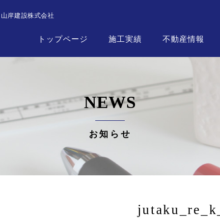
┃山岸建設株式会社
トップページ
施工実績
不動産情報
NEWS
お知らせ
jutaku_re_k