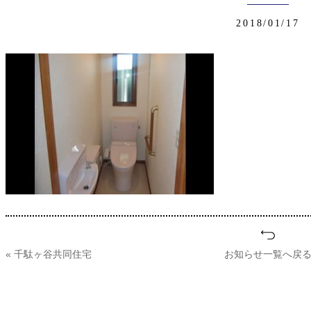
2018/01/17
« 千駄ヶ谷共同住宅
お知らせ一覧へ戻