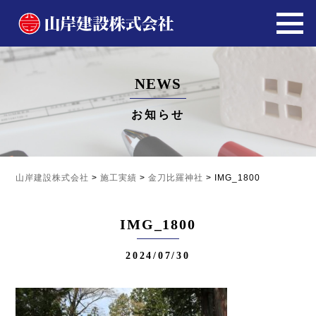
NEWS
お知らせ
山岸建設株式会社
>
施工実績
>
金刀比羅神社
>
IMG_1800
IMG_1800
2024/07/30