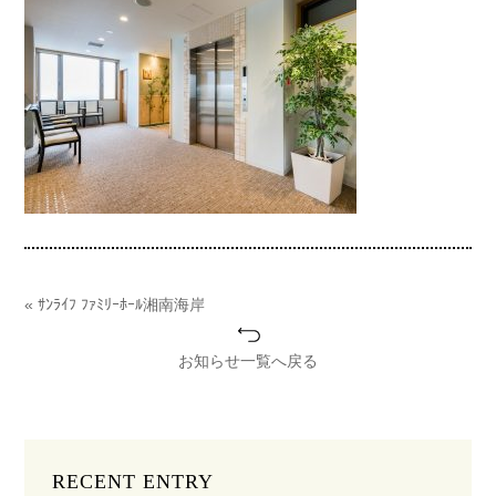
« ｻﾝﾗｲﾌ ﾌｧﾐﾘｰﾎｰﾙ湘南海岸
お知らせ一覧へ戻る
RECENT ENTRY