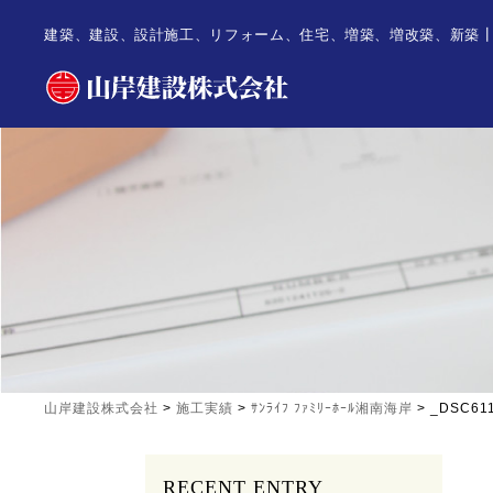
建築、建設、設計施工、リフォーム、住宅、増築、増改築、新築
山岸建設株式会社
>
施工実績
>
ｻﾝﾗｲﾌ ﾌｧﾐﾘｰﾎｰﾙ湘南海岸
>
_DSC61
RECENT ENTRY