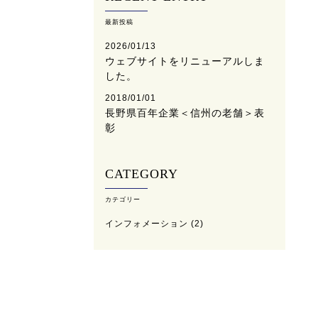
最新投稿
2026/01/13
ウェブサイトをリニューアルしま
した。
2018/01/01
長野県百年企業＜信州の老舗＞表
彰
CATEGORY
カテゴリー
インフォメーション
(2)