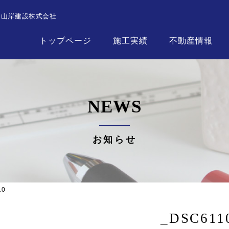
┃山岸建設株式会社
トップページ
施工実績
不動産情報
NEWS
お知らせ
10
_DSC611