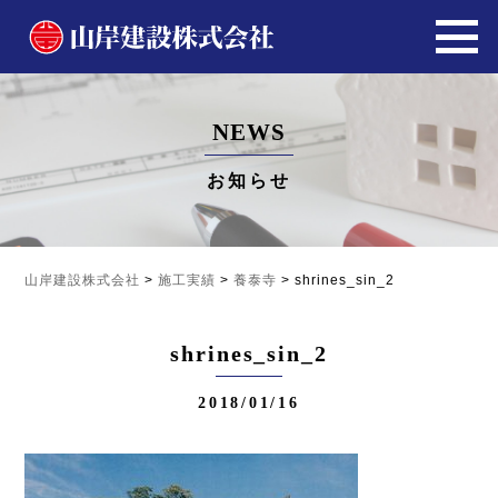
NEWS
お知らせ
山岸建設株式会社
>
施工実績
>
養泰寺
>
shrines_sin_2
shrines_sin_2
2018/01/16