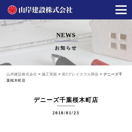
NEWS
お知らせ
山岸建設株式会社
>
施工実績
>
第2グレイスフル岡谷
>
デニーズ千
葉桜木町店
デニーズ千葉桜木町店
2018/01/23