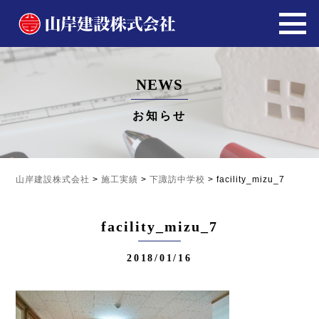
NEWS
お知らせ
山岸建設株式会社
>
施工実績
>
下諏訪中学校
>
facility_mizu_7
facility_mizu_7
2018/01/16