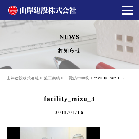
NEWS
お知らせ
山岸建設株式会社
>
施工実績
>
下諏訪中学校
>
facility_mizu_3
facility_mizu_3
2018/01/16