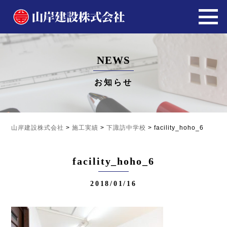
NEWS
お知らせ
山岸建設株式会社
>
施工実績
>
下諏訪中学校
>
facility_hoho_6
facility_hoho_6
2018/01/16