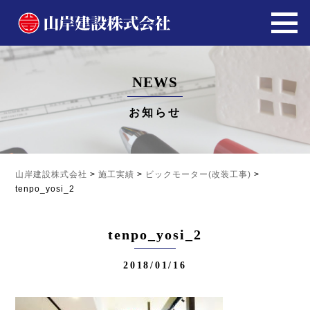
NEWS
お知らせ
山岸建設株式会社
>
施工実績
>
ビックモーター(改装工事)
>
tenpo_yosi_2
tenpo_yosi_2
2018/01/16