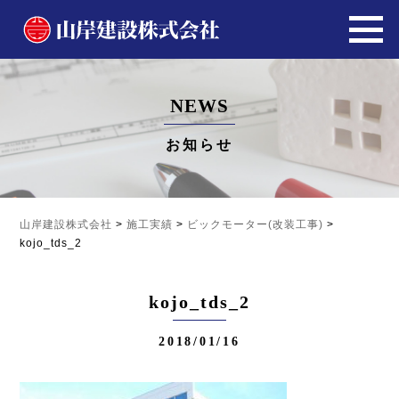
NEWS
お知らせ
山岸建設株式会社
>
施工実績
>
ビックモーター(改装工事)
>
kojo_tds_2
kojo_tds_2
2018/01/16