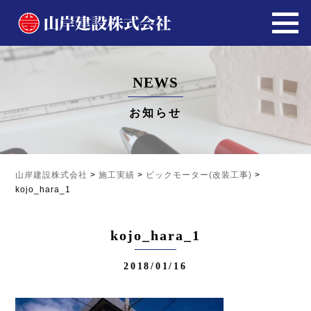
NEWS
お知らせ
山岸建設株式会社
>
施工実績
>
ビックモーター(改装工事)
>
kojo_hara_1
kojo_hara_1
2018/01/16